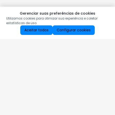
Gerenciar suas preferências de cookies
Utilizamos cookies para otimizar sua experiência e coletar
estatísticas de uso.
Aceitar todos
Configurar cookies
Aproveite as nossas promoções!
Cadastre seu e-mail e receba ofertas exclusivas.