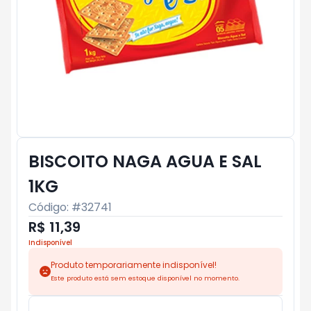
BISCOITO NAGA AGUA E SAL
1KG
Código: #
32741
R$ 11,39
Indisponível
Produto temporariamente indisponível!
Este produto está sem estoque disponível no momento.