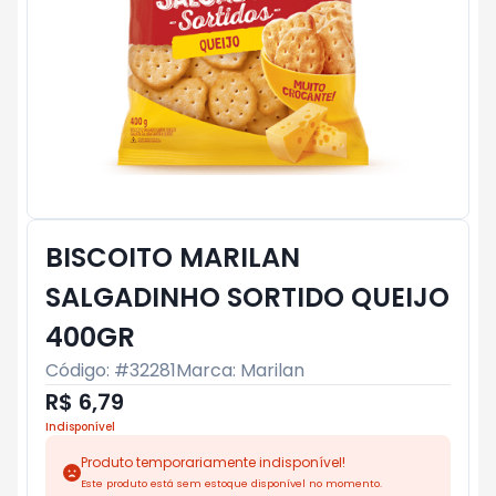
BISCOITO MARILAN
SALGADINHO SORTIDO QUEIJO
400GR
Código: #
32281
Marca:
Marilan
R$ 6,79
Indisponível
Produto temporariamente indisponível!
Este produto está sem estoque disponível no momento.