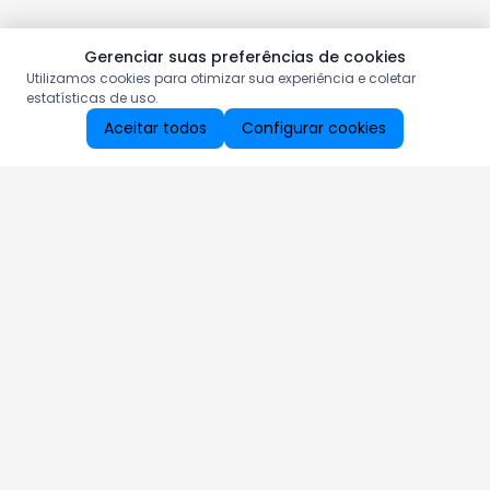
Gerenciar suas preferências de cookies
Utilizamos cookies para otimizar sua experiência e coletar
estatísticas de uso.
Aceitar todos
Configurar cookies
Aproveite as nossas promoções!
Cadastre seu e-mail e receba ofertas exclusivas.