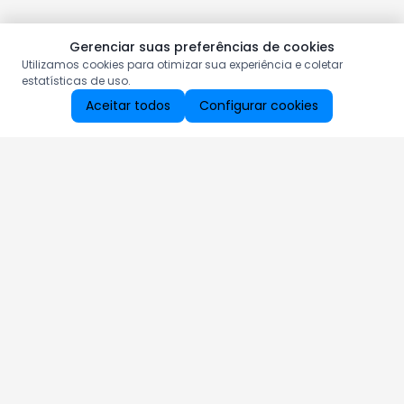
Gerenciar suas preferências de cookies
Utilizamos cookies para otimizar sua experiência e coletar
estatísticas de uso.
Aceitar todos
Configurar cookies
Aproveite as nossas promoções!
Cadastre seu e-mail e receba ofertas exclusivas.