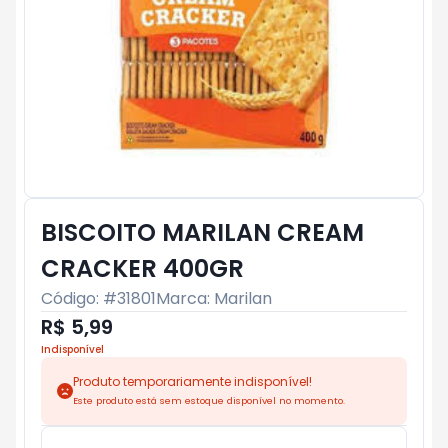
BISCOITO MARILAN CREAM
CRACKER 400GR
Código: #
31801
Marca:
Marilan
R$ 5,99
Indisponível
Produto temporariamente indisponível!
Este produto está sem estoque disponível no momento.