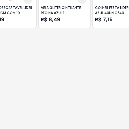
DESCARTAVEL LIDER
VELA GLITER CINTILANTE
COLHER FESTA LIDER
5CM COM 10
REGINA AZUL 1
AZUL 40UN C/40
19
R$ 8,49
R$ 7,15