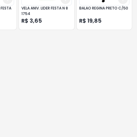
 FESTA
VELA ANIV. LIDER FESTA N 8
BALAO REGINA PRETO C/50
1754
R$ 3,65
R$ 19,85