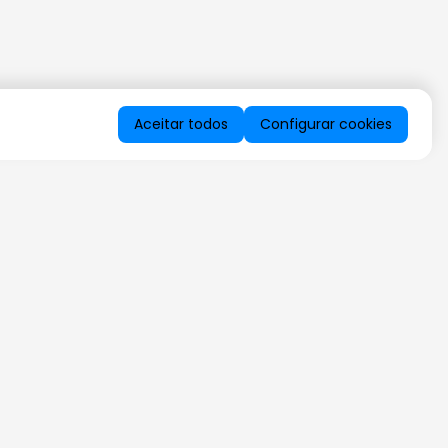
Aceitar todos
Configurar cookies
QUERO RECEBER