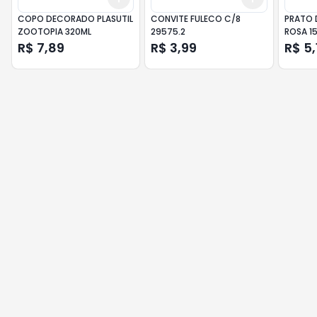
COPO DECORADO PLASUTIL
CONVITE FULECO C/8
PRATO 
ZOOTOPIA 320ML
29575.2
ROSA 1
R$ 7,89
R$ 3,99
R$ 5,