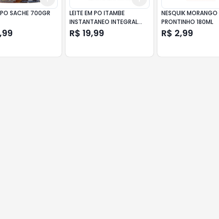
PO SACHE 700GR
LEITE EM PO ITAMBE
NESQUIK MORANGO
INSTANTANEO INTEGRAL
PRONTINHO 180ML
SACHE 400G
,99
R$ 19,99
R$ 2,99