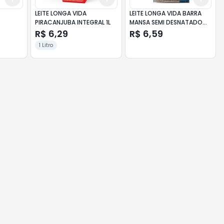
LEITE LONGA VIDA
LEITE LONGA VIDA BARRA
PIRACANJUBA INTEGRAL 1L
MANSA SEMI DESNATADO
1LT
R$ 6,29
R$ 6,59
1 Litro