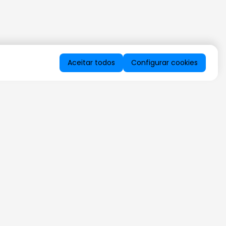
Aceitar todos
Configurar cookies
QUERO RECEBER