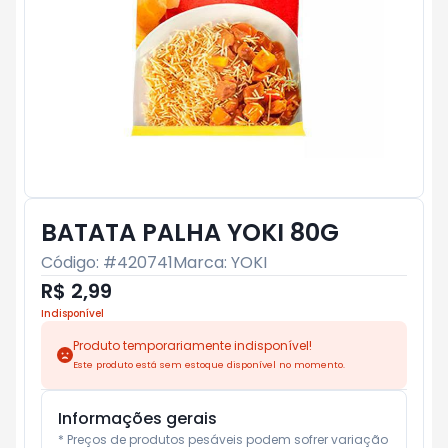
BATATA PALHA YOKI 80G
Código: #
420741
Marca:
YOKI
R$ 2,99
Indisponível
Produto temporariamente indisponível!
Este produto está sem estoque disponível no momento.
Informações gerais
* Preços de produtos pesáveis podem sofrer variação 