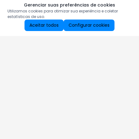
Gerenciar suas preferências de cookies
Utilizamos cookies para otimizar sua experiência e coletar
estatísticas de uso.
Aceitar todos
Configurar cookies
Aproveite as nossas promoções!
Cadastre seu e-mail e receba ofertas exclusivas.