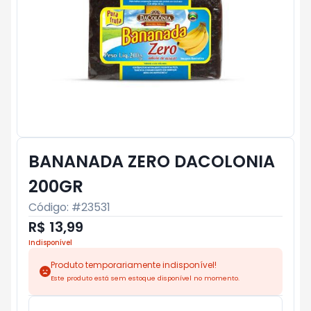
BANANADA ZERO DACOLONIA
200GR
Código: #
23531
R$ 13,99
Indisponível
Produto temporariamente indisponível!
Este produto está sem estoque disponível no momento.