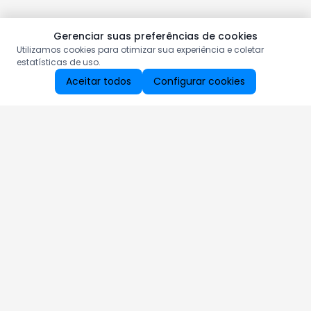
Gerenciar suas preferências de cookies
Utilizamos cookies para otimizar sua experiência e coletar
estatísticas de uso.
Aceitar todos
Configurar cookies
Aproveite as nossas promoções!
Cadastre seu e-mail e receba ofertas exclusivas.