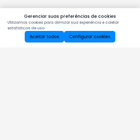
Gerenciar suas preferências de cookies
Utilizamos cookies para otimizar sua experiência e coletar
estatísticas de uso.
Aceitar todos
Configurar cookies
Aproveite as nossas promoções!
Cadastre seu e-mail e receba ofertas exclusivas.