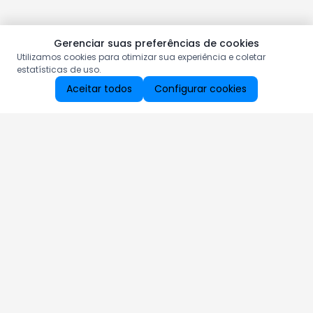
Gerenciar suas preferências de cookies
Utilizamos cookies para otimizar sua experiência e coletar
estatísticas de uso.
Aceitar todos
Configurar cookies
Aproveite as nossas promoções!
Cadastre seu e-mail e receba ofertas exclusivas.