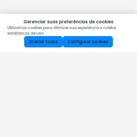
Gerenciar suas preferências de cookies
Utilizamos cookies para otimizar sua experiência e coletar
estatísticas de uso.
Aceitar todos
Configurar cookies
Aproveite as nossas promoções!
Cadastre seu e-mail e receba ofertas exclusivas.