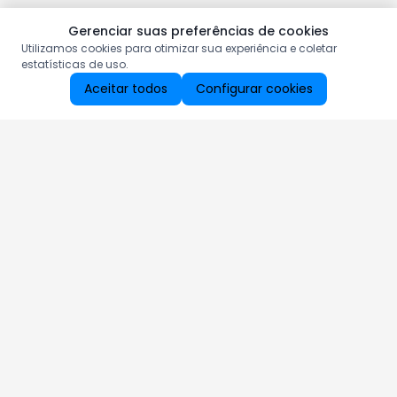
Gerenciar suas preferências de cookies
Utilizamos cookies para otimizar sua experiência e coletar
estatísticas de uso.
Aceitar todos
Configurar cookies
Aproveite as nossas promoções!
Cadastre seu e-mail e receba ofertas exclusivas.