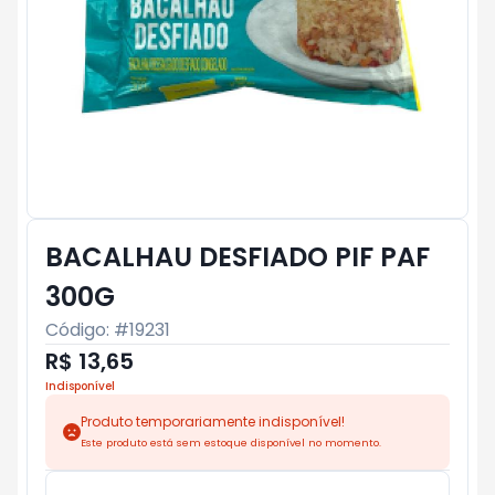
BACALHAU DESFIADO PIF PAF
300G
Código: #
19231
R$ 13,65
Indisponível
Produto temporariamente indisponível!
Este produto está sem estoque disponível no momento.