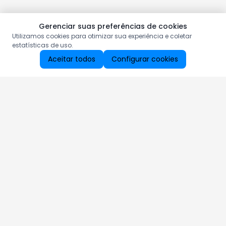
Gerenciar suas preferências de cookies
Utilizamos cookies para otimizar sua experiência e coletar
estatísticas de uso.
Aceitar todos
Configurar cookies
Aproveite as nossas promoções!
Cadastre seu e-mail e receba ofertas exclusivas.