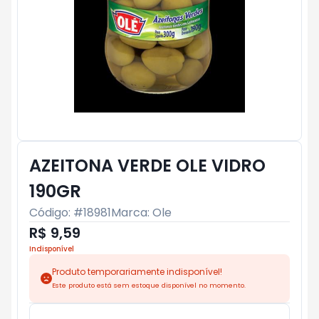
AZEITONA VERDE OLE VIDRO
190GR
Código: #
18981
Marca:
Ole
R$ 9,59
Indisponível
Produto temporariamente indisponível!
Este produto está sem estoque disponível no momento.