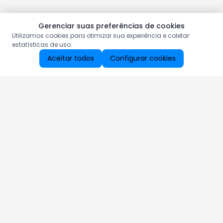
Gerenciar suas preferências de cookies
Utilizamos cookies para otimizar sua experiência e coletar
estatísticas de uso.
Aceitar todos
Configurar cookies
Aproveite as nossas promoções!
Cadastre seu e-mail e receba ofertas exclusivas.