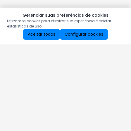
Gerenciar suas preferências de cookies
Utilizamos cookies para otimizar sua experiência e coletar
estatísticas de uso.
Aceitar todos
Configurar cookies
Aproveite as nossas promoções!
Cadastre seu e-mail e receba ofertas exclusivas.