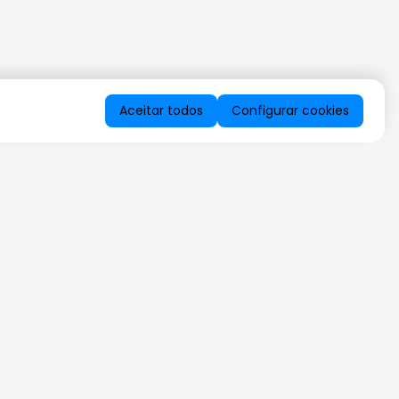
Aceitar todos
Configurar cookies
QUERO RECEBER