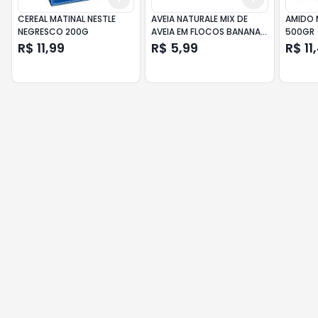
CEREAL MATINAL NESTLE
AVEIA NATURALE MIX DE
AMIDO 
NEGRESCO 200G
AVEIA EM FLOCOS BANANA
500GR
COM CANELA 170G
R$ 11,99
R$ 5,99
R$ 11