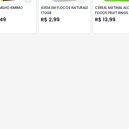
MILHO KIMIMO
AVEIA EM FLOCOS NATURALE
CEREAL MATINAL AL
170GR
FOODS FRUIT RINGS
PACOTE 500G
,49
R$ 2,99
R$ 13,99