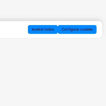
Aceitar todos
Configurar cookies
QUERO RECEBER