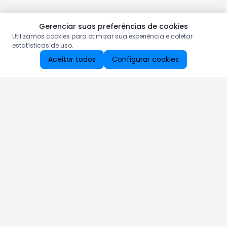
Gerenciar suas preferências de cookies
Utilizamos cookies para otimizar sua experiência e coletar
estatísticas de uso.
Aceitar todos
Configurar cookies
Aproveite as nossas promoções!
Cadastre seu e-mail e receba ofertas exclusivas.