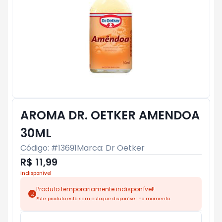
AROMA DR. OETKER AMENDOA
30ML
Código: #
13691
Marca:
Dr Oetker
R$ 11,99
Indisponível
Produto temporariamente indisponível!
Este produto está sem estoque disponível no momento.