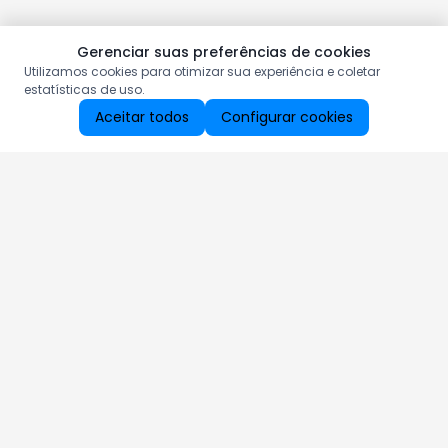
Gerenciar suas preferências de cookies
Utilizamos cookies para otimizar sua experiência e coletar
estatísticas de uso.
Aceitar todos
Configurar cookies
Aproveite as nossas promoções!
Cadastre seu e-mail e receba ofertas exclusivas.