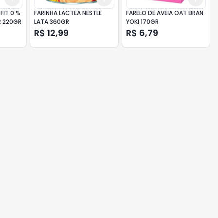
FIT 0 %
FARINHA LACTEA NESTLE
FARELO DE AVEIA OAT BRAN
 220GR
LATA 360GR
YOKI 170GR
R$ 12,99
R$ 6,79