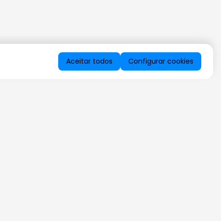
Aceitar todos
Configurar cookies
QUERO RECEBER