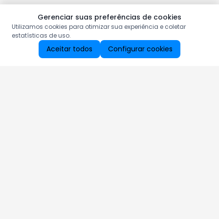
Gerenciar suas preferências de cookies
Utilizamos cookies para otimizar sua experiência e coletar
estatísticas de uso.
Aceitar todos
Configurar cookies
Aproveite as nossas promoções!
Cadastre seu e-mail e receba ofertas exclusivas.