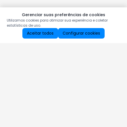
Gerenciar suas preferências de cookies
Utilizamos cookies para otimizar sua experiência e coletar
estatísticas de uso.
Aceitar todos
Configurar cookies
Aproveite as nossas promoções!
Cadastre seu e-mail e receba ofertas exclusivas.