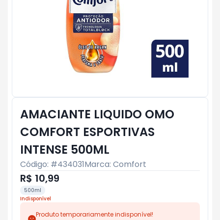
AMACIANTE LIQUIDO OMO
COMFORT ESPORTIVAS
INTENSE 500ML
Código: #
434031
Marca:
Comfort
R$ 10,99
500ml
Indisponível
Produto temporariamente indisponível!