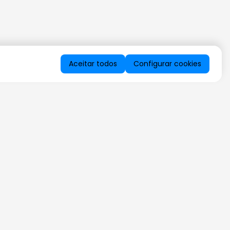
Aceitar todos
Configurar cookies
QUERO RECEBER