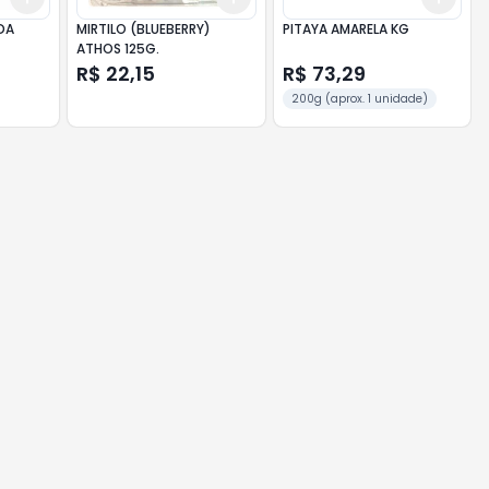
DA
MIRTILO (BLUEBERRY)
PITAYA AMARELA KG
ATHOS 125G.
R$ 22,15
R$ 73,29
200g (aprox. 1 unidade)