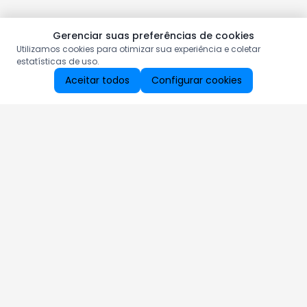
Gerenciar suas preferências de cookies
Utilizamos cookies para otimizar sua experiência e coletar
estatísticas de uso.
Aceitar todos
Configurar cookies
Aproveite as nossas promoções!
Cadastre seu e-mail e receba ofertas exclusivas.