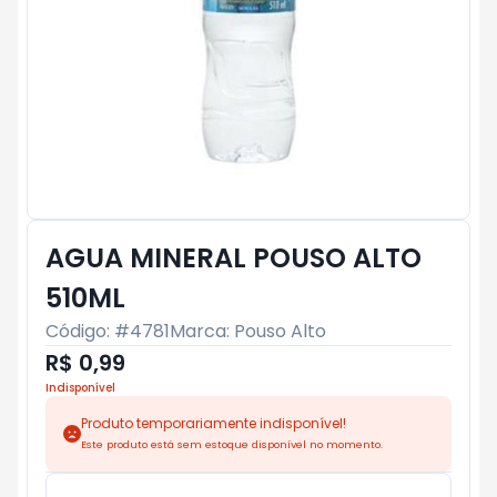
AGUA MINERAL POUSO ALTO
510ML
Código: #
4781
Marca:
Pouso Alto
R$ 0,99
Indisponível
Produto temporariamente indisponível!
Este produto está sem estoque disponível no momento.