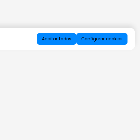
Aceitar todos
Configurar cookies
QUERO RECEBER