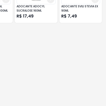
AL
ADOCANTE ADOCYL
ADOCANTE SVILI STEVIA EX
200ML
SUCRALOSE 160ML
90ML
R$ 17,49
R$ 7,49