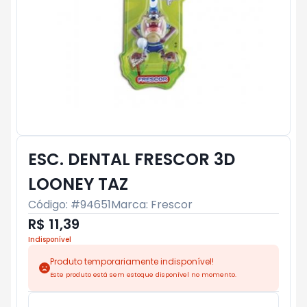
ESC. DENTAL FRESCOR 3D
LOONEY TAZ
Código: #
94651
Marca:
Frescor
R$ 11,39
Indisponível
Produto temporariamente indisponível!
Este produto está sem estoque disponível no momento.