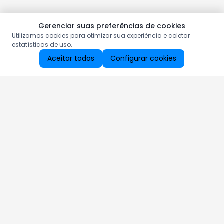
Gerenciar suas preferências de cookies
Utilizamos cookies para otimizar sua experiência e coletar
estatísticas de uso.
Aceitar todos
Configurar cookies
Aproveite as nossas promoções!
Cadastre seu e-mail e receba ofertas exclusivas.