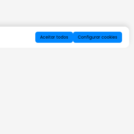
Aceitar todos
Configurar cookies
QUERO RECEBER