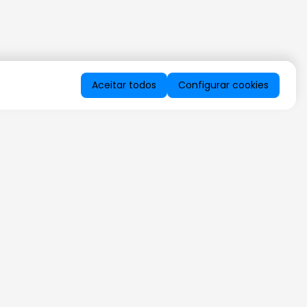
Aceitar todos
Configurar cookies
QUERO RECEBER