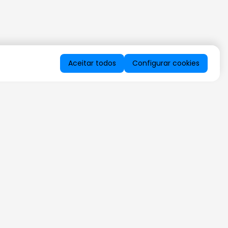
Aceitar todos
Configurar cookies
QUERO RECEBER