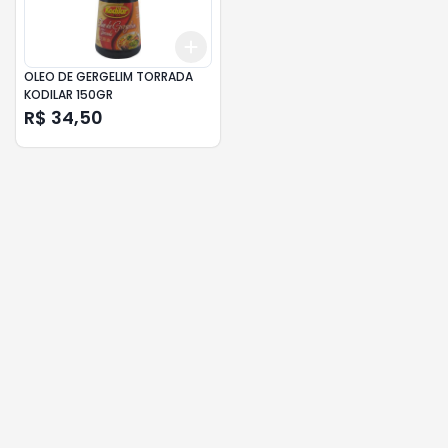
Add
+
3
+
5
+
10
OLEO DE GERGELIM TORRADA
KODILAR 150GR
R$ 34,50