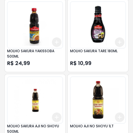
Add
Add
+
3
+
5
+
10
+
3
MOLHO SAKURA YAKISSOBA
MOLHO SAKURA TARE 180ML
500ML
R$ 24,99
R$ 10,99
Add
Add
+
3
+
5
+
10
+
3
MOLHO SAKURA AJI NO SHOYU
MOLHO AJI NO SHOYU 1LT
500ML