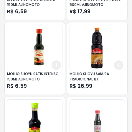
150ML AJINOMOTO
500ML AJINOMOTO
R$ 6,59
R$ 17,99
Add
Add
+
3
+
5
+
10
+
3
MOLHO SHOYU SATIS INTENSO
MOLHO SHOYU SAKURA
150ML AJINOMOTO
TRADICIONAL 1LT
R$ 6,59
R$ 26,99