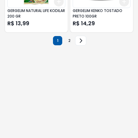
Add
Add
+
3
+
5
+
10
+
3
GERGELIM NATURAL LIFE KODILAR
GERGELIM KENKO TOSTADO
200 GR
PRETO 100GR
R$ 13,99
R$ 14,29
1
2