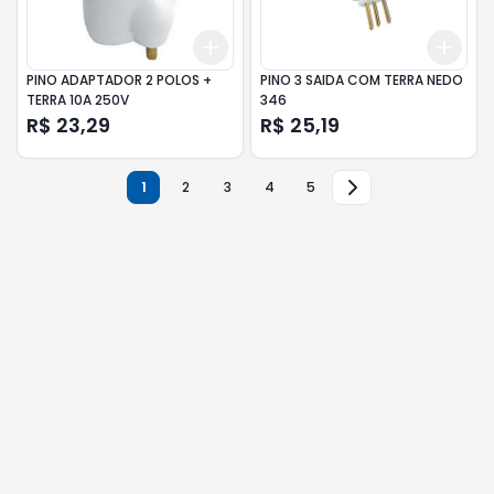
Add
Add
+
3
+
5
+
10
+
3
PINO ADAPTADOR 2 POLOS +
PINO 3 SAIDA COM TERRA NEDO
TERRA 10A 250V
346
R$ 23,29
R$ 25,19
1
2
3
4
5