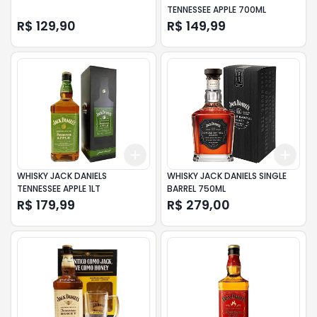
TENNESSEE APPLE 700ML
R$ 129,90
R$ 149,99
Add
Add
+
3
+
5
+
10
+
3
WHISKY JACK DANIELS
WHISKY JACK DANIELS SINGLE
TENNESSEE APPLE 1LT
BARREL 750ML
R$ 179,99
R$ 279,00